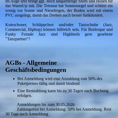
im Auge und bringt ggf. noch langärmelige Shirts und Hosen für
das WarmUp mit. Die Terrasse hat Sonnensegel und schützt ein
wenig vor Sonne und Nieselregen, der Boden wird mit einem
PVC ausgelegt, damit das Drehen auch besser funktioniert.
Knieschoner, Schläppchen und/oder Tanzschuhe (Jazz,
Commercial, Hiphop) können hilfreich sein. Für Burlesque und
Funky Female Jazz sind Highheels gern gesehene
"Tanzpartner"!
AGBs - Allgemeine
Geschäftsbedingungen
Bei Anmeldung wird eine Anzahlung von 50% des
Paketpreises fällig und damit bindend
Eine Restzahlung kann bis zu 30 Tagen nach Buchung
erfolgen.
Anmeldungen bis zum 30.05.2026
Zahlungsfrist bei Anmeldung: 50% bei Anmeldung, Rest
30 Tage nach Anmeldung