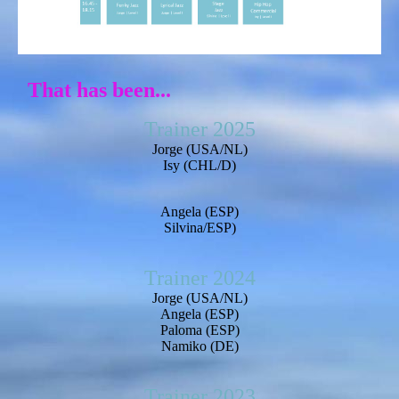
That has been...
Trainer 2025
Jorge (USA/NL)
Isy (CHL/D)
Angela (ESP)
Silvina/ESP)
Trainer 2024
Jorge (USA/NL)
Angela (ESP)
Paloma (ESP)
Namiko (DE)
Trainer 2023