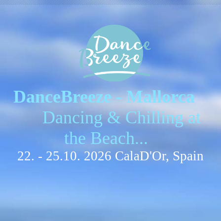
DanceBreeze - Mallorca
Dancing & Chilling at
the Beach...
22. - 25.10. 2026 CalaD'Or, Spain