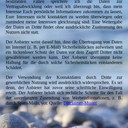
bestimmten Fällen speichere ich die Daten zur
Vertragsabwicklung oder weil ich überzeugt bin, dass mein
Interesse Euch persönliche Informationen zukommen zu lassen,
Eure Interessen nicht kontaktiert zu werden überwiegen oder
zumindest meine Interessen gleichrangig sind. Eine Weitergabe
der Daten an Dritte findet ohne ausdrückliche Zustimmung des
Nutzers nicht statt.
Der Anbieter weist darauf hin, dass die Übertragung von Daten
im Internet (z. B. per E-Mail) Sicherheitslücken aufweisen und
ein lückenloser Schutz der Daten vor dem Zugriff Dritter nicht
gewährleistet werden kann. Der Anbieter übernimmt keine
Haftung für die durch solche Sicherheitslücken entstandenen
Schäden.
Der Verwendung der Kontaktdaten durch Dritte zur
gewerblichen Nutzung wird ausdrücklich widersprochen. Es sei
denn, der Anbieter hat zuvor seine schriftliche Einwilligung
erteilt. Der Anbieter behält sich rechtliche Schritte für den Fall
der unverlangten Zusendung von Werbeinformationen, z. B.
durch Spam-Mails, vor. Quelle:
Disclaimer-Muster