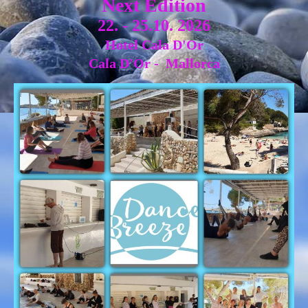
Next Edition
22. - 25.10. 2026
Hotel Cala D'Or
Cala D'Or - Mallorca