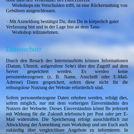
Workshops ein Verschulden trifft, ist eine Rückerstattung von
Gebühren ausgeschlossen.
«
Mit Anmeldung bestätigst Du, dass Du in körperlich guter
Verfassung bist und in der Lage bist an dem Tanz-
Workshop teilzunehmen.
Datenschutz
Durch den Besuch des Internetauftritts können Informationen
(Datum, Uhrzeit, aufgerufene Seite) über den Zugriff auf dem
Server gespeichert werden. Es werden keine
personenbezogenen (z. B. Name, Anschrift oder E-Mail-
Adresse) Daten gespeichert, sofern diese nicht für die
reibungslose Nutzung der Website erforderlich sind.
Sofern personenbezogene Daten erhoben werden, erfolgt dies,
sofern möglich, nur mit dem vorherigen Einverständnis des
Nutzers der Webseite. Dieses Einverständnis könnt Ihr jederzeit
mit Wirkung für die Zukunft telefonisch per Post oder per E-
Mail widerrufen. Die Speicherung erfolgt ausschließlich zur
Abwicklung der Anmeldung zum Workshop und um Euch auch
zukünftig über vergleichbare Angebote zu informieren. In