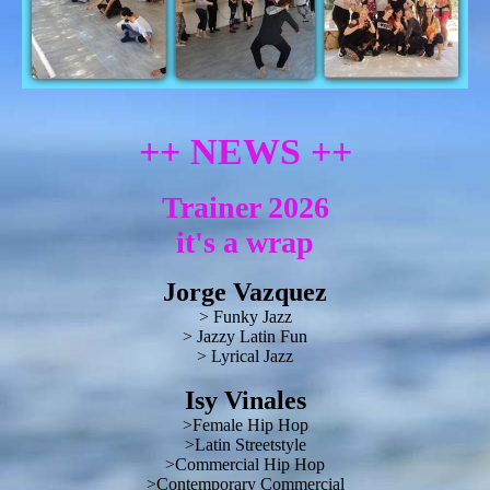
++ NEWS ++
Trainer 2026
it's a wrap
Jorge Vazquez
> Funky Jazz
> Jazzy Latin Fun
> Lyrical Jazz
Isy Vinales
>Female Hip Hop
>Latin Streetstyle
>Commercial Hip Hop
>Contemporary Commercial